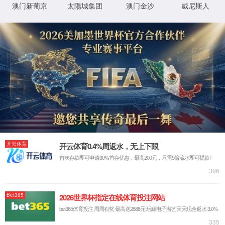
活力tyc7111cc太阳成集团 | 智启
新质生产力——AI实践技术茶话会
成功举办
2026年8月7日
三十砺行，智汇tyc7111cc太阳成
集团——致tyc7111cc太阳成集团
全体员工、合作伙伴与用户的一封
信
2026年7月13日
tyc7111cc太阳成集团开展2026
元旦迎新游园会
2026年1月5日
tyc7111cc太阳成集团基层中医健
康信息平台入选“2025年四川省软