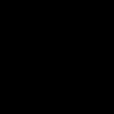
上一页
1
全新一