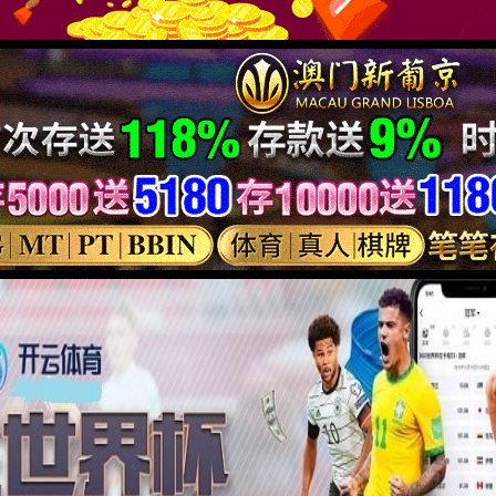
【tyc7111cc太阳成集团案例】瓮安县中
全新云HIS系统正式上线运行
2025年8月12日
江都医共体建设成效获肯定 新一代“数智医
全面赋能健康中国建设