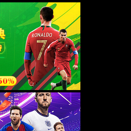
网站
技术支持
关于我们
预约演示
互联网 + 医疗
互联网医院
云医平台