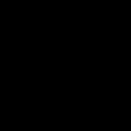
数据领域专利