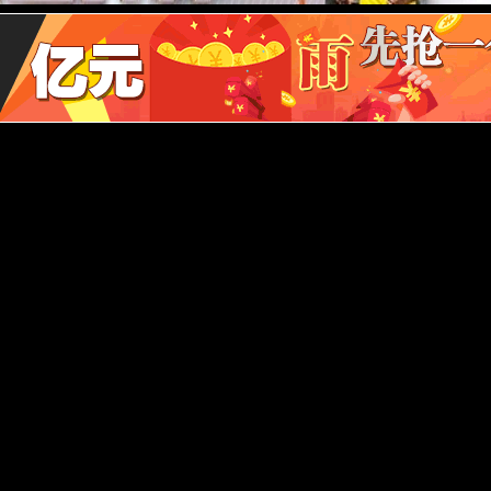
2025年8月5日
tyc7111cc太阳成集团全面支撑江都医共体
《新华日报》专栏深度报道
2025年7月7日
服务之星 | 李海：追求完美 永不推辞
始终保持高度的责任心和积极的工作态度，获得用户及公司