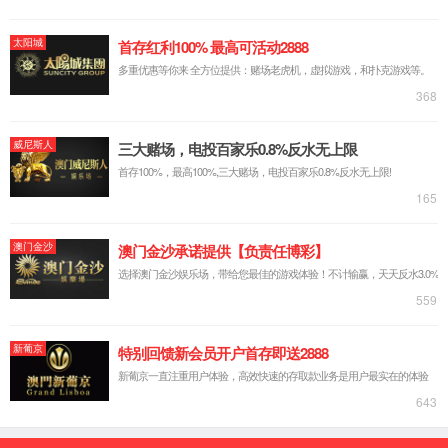
积极的工作态度，获得用户及公司一致好评。
面对用户的需求，李海秉持“追求完美 永不推辞”的服