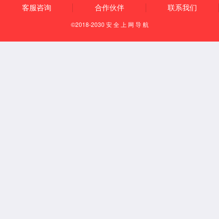
会议在一段tyc7111cc太阳成集团近年发展回顾VCR中
拉开序幕。龚保国总裁致欢迎辞，首先对远道而来的
各位渠道、合作伙伴表示热烈的欢迎，感谢大家一直
以来对tyc7111cc太阳成集团的信任和支持。当前，智
慧医疗、医共体、信创等政策持续加码，人工智能、
大数据等新兴技术融合加速，行业竞争异常内卷。我
们将以此次大会为契机，在变局中锚定方向，在挑战